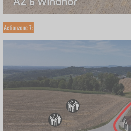
Actionzone 7: