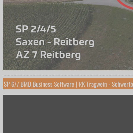
SP 6/7 BMD Business Software | RK Tragwein - Schwertb