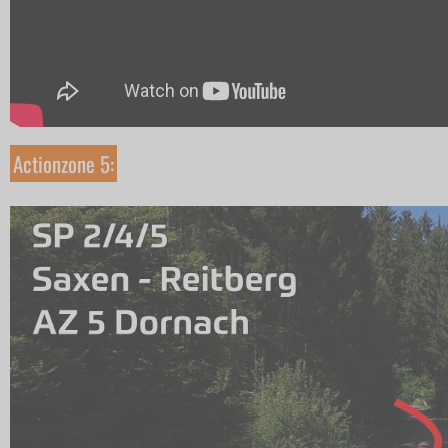
Actionzone 5: