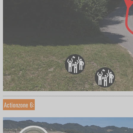
Actionzone 6: