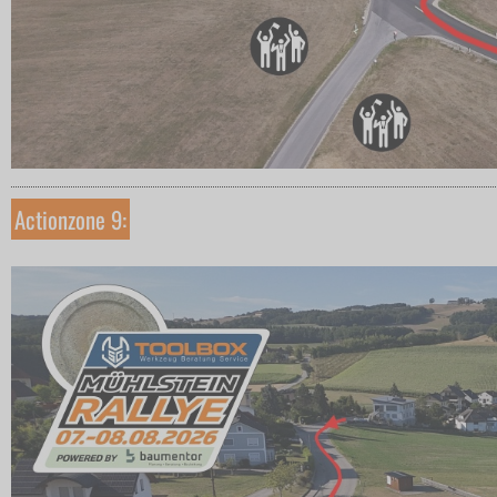
Actionzone 9: