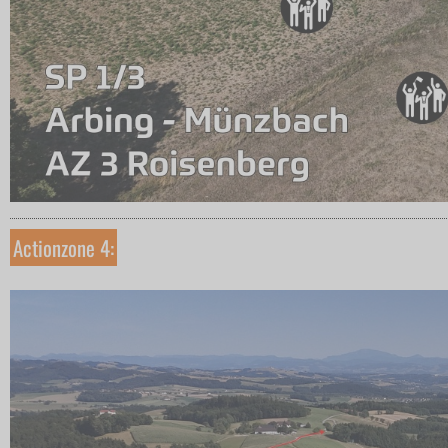
Actionzone 4: