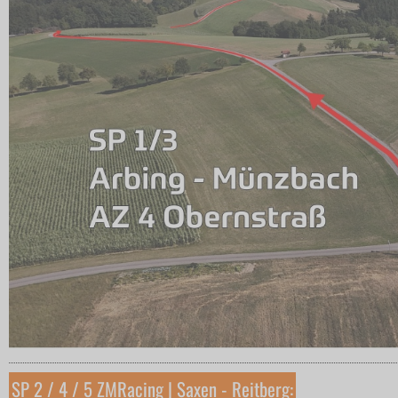
SP 2 / 4 / 5 ZMRacing | Saxen - Reitberg: