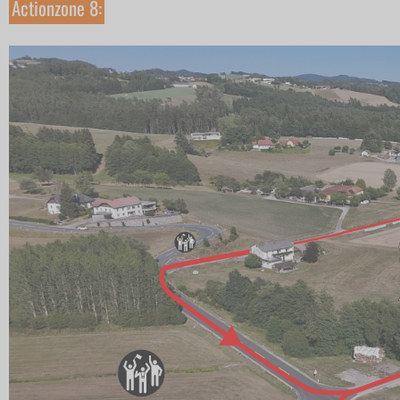
Actionzone 8: