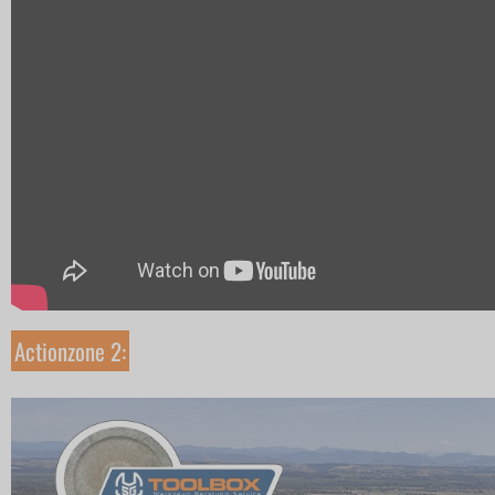
Actionzone 2: