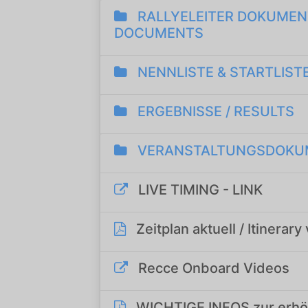
Streckenplan
Onboard-Videos SPs
Zimmernachweis
PRESSE
Pressemeldungen
Pressefotos
Akkreditierung
Programmheft
Nennliste
Zeitplan
Streckenplan
Onboard-Videos SPs
Zimmernachweis