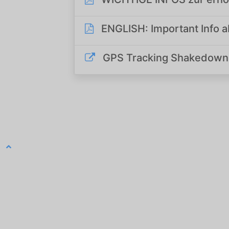
INFO
Sponsoren / Partner
Gemeinden
Rückblick
ARC
Programmheft
Zimmernachweis
Archiv
Kontakt