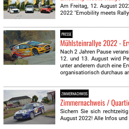
Am Freitag, 12. August 2022
2022 "Emobility meets Rally
PRESSE
Mühlsteinrallye 2022 - E
Nach 2 Jahren Pause veranst
12. und 13. August wird P
unter anderem durch eine E
organisatiorisch durchaus a
ZIMMERNACHWEIS
Zimmernachweis / Quarti
Sichern Sie sich rechtzeiti
August 2022! Alle Infos und L