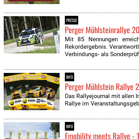
PRESSE
Perger Mühlsteinrallye 2
Mit 85 Nennungen erreich
Rekordergebnis. Verantwortl
Verbindungs- als Sonderprü
INFO
Perger Mühlstein Rallye 2
Das Rallyejournal mit allen 
Rallye im Veranstaltungsgeb
INFO
Emobility meets Rallye - 