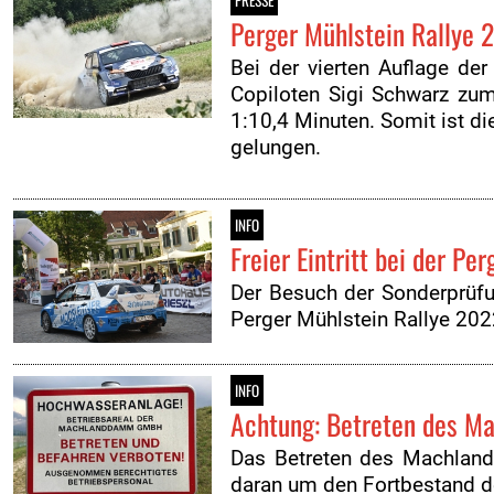
PRESSE
Perger Mühlstein Rallye 
Bei der vierten Auflage de
Copiloten Sigi Schwarz zu
1:10,4 Minuten. Somit ist di
gelungen.
INFO
Freier Eintritt bei der Pe
Der Besuch der Sonderprüfu
Perger Mühlstein Rallye 2022
INFO
Achtung: Betreten des M
Das Betreten des Machland 
daran um den Fortbestand d