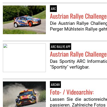
ARC
Austrian Rallye Challeng
Die Austrian Rallye Challe
Perger Mühlstein Rallye geh
ARC RALLYE APP
Austrian Rallye Challenge
Das Sportity ARC Informat
"Sportity" verfügbar.
ARCHIV
Foto- / Videoarchiv:
Lassen Sie die actionreic
passieren. Zahlreiche Fotos