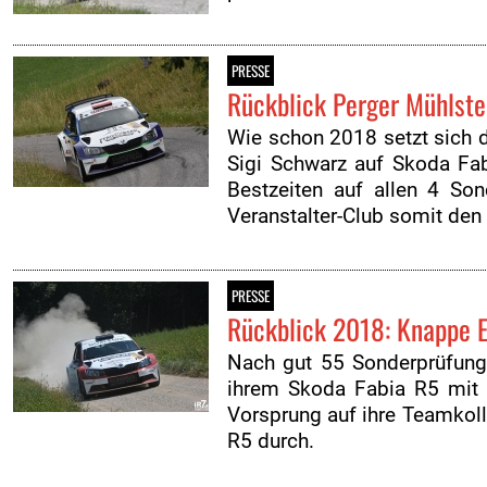
PRESSE
Rückblick Perger Mühlste
Wie schon 2018 setzt sich 
Sigi Schwarz auf Skoda Fab
Bestzeiten auf allen 4 So
Veranstalter-Club somit den 
PRESSE
Rückblick 2018: Knappe E
Nach gut 55 Sonderprüfung
ihrem Skoda Fabia R5 mit 
Vorsprung auf ihre Teamkol
R5 durch.