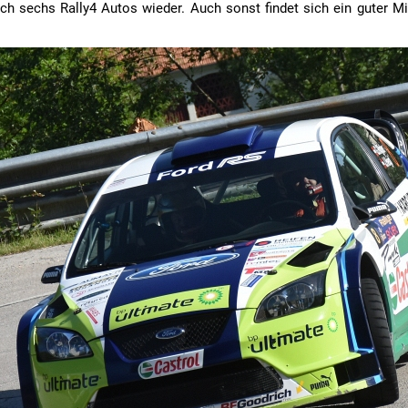
h sechs Rally4 Autos wieder. Auch sonst findet sich ein guter Mi