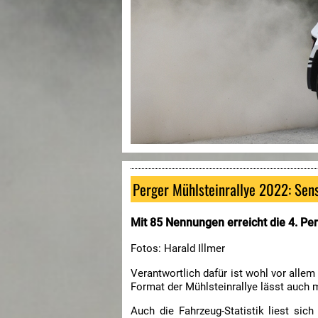
Perger Mühlsteinrallye 2022: Sens
Mit 85 Nennungen erreicht die 4. Per
Fotos: Harald Illmer
Verantwortlich dafür ist wohl vor alle
Format der Mühlsteinrallye lässt auch 
Auch die Fahrzeug-Statistik liest sic