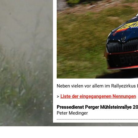
Neben vielen vor allem im Rallyezirkus
>
Liste der eingegangenen Nennungen
Pressedienst Perger Mühlsteinrallye 2
Peter Medinger