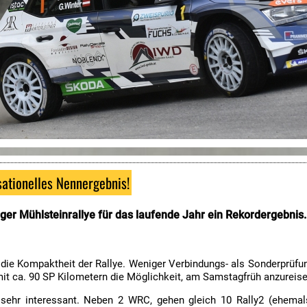
ationelles Nennergebnis!
ger Mühlsteinrallye für das laufende Jahr ein Rekordergebnis.
m die Kompaktheit der Rallye. Weniger Verbindungs- als Sonderprüf
mit ca. 90 SP Kilometern die Möglichkeit, am Samstagfrüh anzureis
h sehr interessant. Neben 2 WRC, gehen gleich 10 Rally2 (ehema