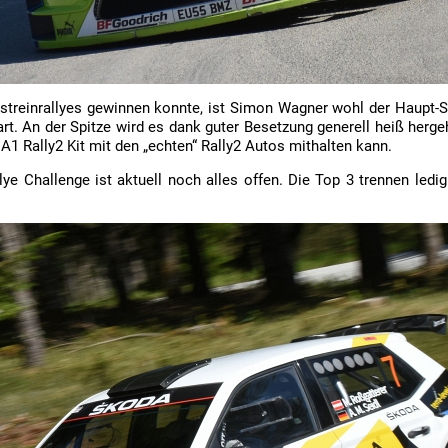
streinrallyes gewinnen konnte, ist Simon Wagner wohl der Haupt-Si
tart. An der Spitze wird es dank guter Besetzung generell heiß her
1 Rally2 Kit mit den „echten“ Rally2 Autos mithalten kann.
ye Challenge ist aktuell noch alles offen. Die Top 3 trennen ledig