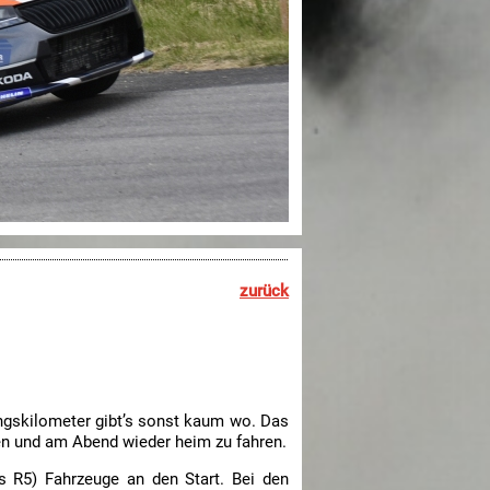
zurück
ungskilometer gibt’s sonst kaum wo. Das
en und am Abend wieder heim zu fahren.
ls R5) Fahrzeuge an den Start. Bei den