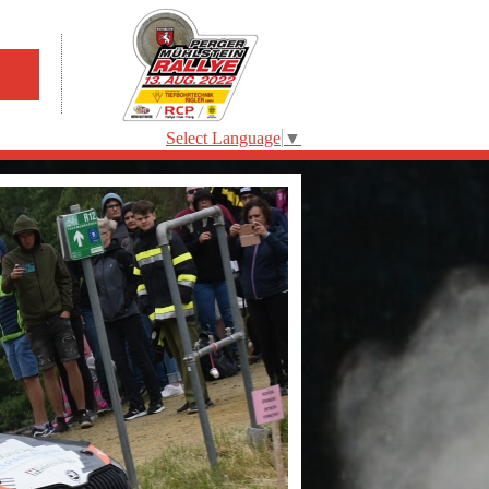
Select Language
▼