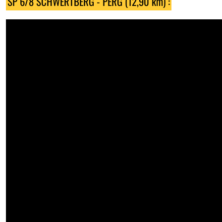
SP 6/8 SCHWERTBERG - PERG (12,90 km) :