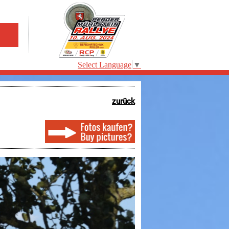
Select Language
▼
zurück