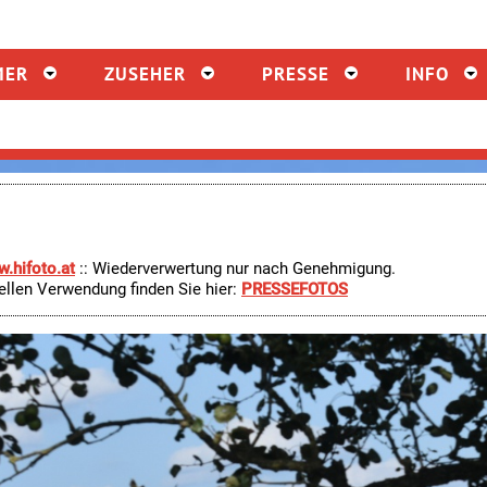
MER
ZUSEHER
PRESSE
INFO
.hifoto.at
:: Wiederverwertung nur nach Genehmigung.
ellen Verwendung finden Sie hier
:
PRESSEFOTOS