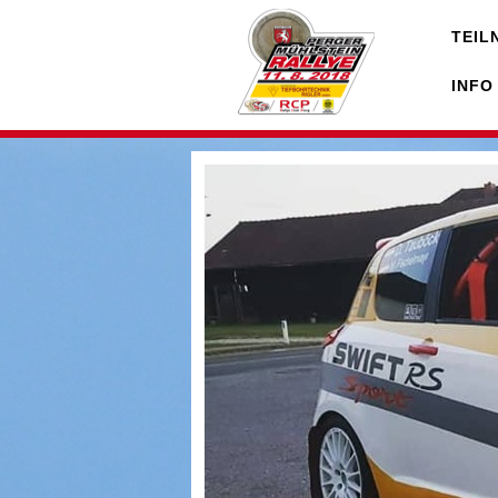
TEIL
INFO