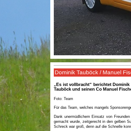
Dominik Tauböck / Manuel Fisc
„Es ist vollbracht“ berichtet Domin
Tauböck und seinen Co Manuel Fisch
Foto: Team
Für das Team, welches mangels Sponsorengelde
Dank unermüdlichem Einsatz von Freunden u
gemacht wurde, zeitgerecht in den gelben Suz
Schreck war groß, denn auf die Schnelle konn