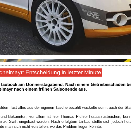
helmayr: Entscheidung in letzter Minute
ik Tauböck am Donnerstagabend. Nach einem Getriebeschaden beim
elmayr nach einem frühen Saisonende aus.
rn fast alles aus der eigenen Tasche bezahlt wackelte somit auch der Start
nd Bekannten, vor allem ist hier Thomas Pichler herauszustreichen, konn
uki Swift eingebaut werden. Nach erfolgtem Einbau stellte sich jedoch hera
te man sich nicht vorstellen, wo das Problem liegen könnte.