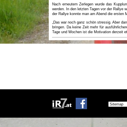
Nach erneutem Zerlegen wurde das Kupplungs-
werden. In den letzten Tagen vor der Rallye
der Rallye konnte man am Abend die ersten M
„Das war noch ganz schön stressig. Aber dank
bringen. Da keine Zeit mehr für ausführliche
Tage und Wochen ist die Motivation derzeit e