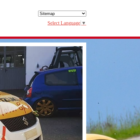
Select Language
▼