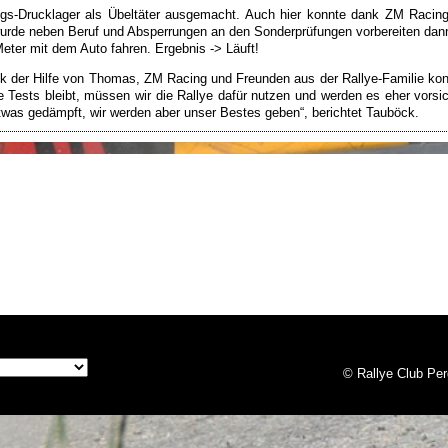
Drucklager als Übeltäter ausgemacht. Auch hier konnte dank ZM Racing rel
 wurde neben Beruf und Absperrungen an den Sonderprüfungen vorbereiten dan
eter mit dem Auto fahren. Ergebnis -> Läuft!
 der Hilfe von Thomas, ZM Racing und Freunden aus der Rallye-Familie konnt
re Tests bleibt, müssen wir die Rallye dafür nutzen und werden es eher vors
twas gedämpft, wir werden aber unser Bestes geben“, berichtet Tauböck.