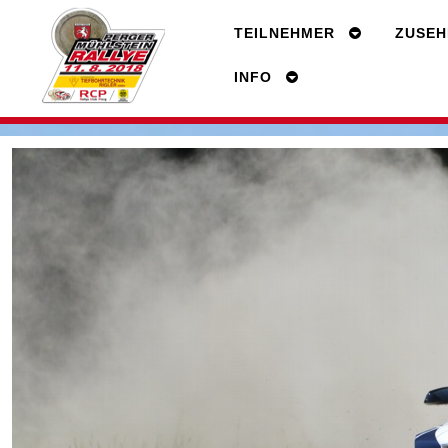
TEILNEHMER
ZUSEH
INFO