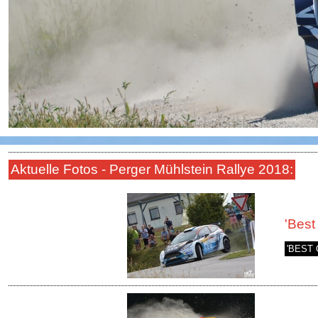
Aktuelle Fotos - Perger Mühlstein Rallye 2018:
'Best 
'BEST 